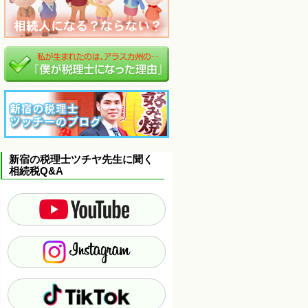
新宿の税理士ツチヤ先生に聞く
相続税Q&A