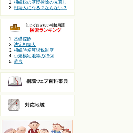
相続税の基礎控除の見直し
相続人になる？ならない？
基礎控除
法定相続人
相続時精算課税制度
小規模宅地等の特例
遺言