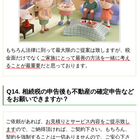
もちろん法律に則って最大限のご提案は致しますが、税
金面だけでなく
ご家族にとって最善の方法を一緒に考え
ることが最重要
だと思っております。
Q14. 相続税の申告後も不動産の確定申告など
をお願いできますか？
ご依頼があれば、
お見積りとサービス内容をご提示致し
ます
ので、ご納得頂ければ、ご契約下さい。もちろん、
契約を強制することは一切ありませんので、ご安心下さ