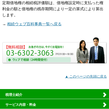
定期借地権の相続税評価額は、借地権設定時に支払った権
利金の額と借地権の残存期間により一定の算式により算出
します。
→
相続ウェブ百科事典一覧へ戻る
▲ このページの先頭に戻る
税理士紹介
サービス内容・料金