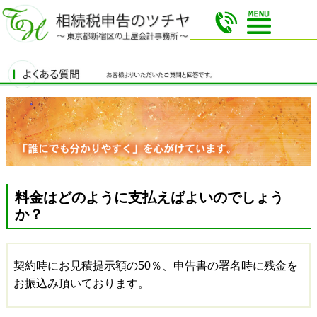
料金はどのように支払えばよいのでしょう
か？
契約時にお見積提示額の50％、申告書の署名時に残金
を
お振込み頂いております。