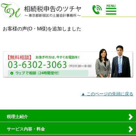
お客様の声(O・M様)を追加しました
▲ このページの先頭に戻る
税理士紹介
サービス内容・料金