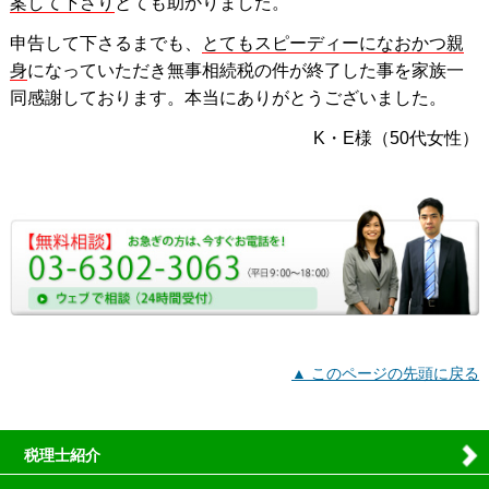
案して下さり
とても助かりました。
申告して下さるまでも、
とてもスピーディーになおかつ親
身
になっていただき無事相続税の件が終了した事を家族一
同感謝しております。本当にありがとうございました。
K・E様（50代女性）
▲ このページの先頭に戻る
税理士紹介