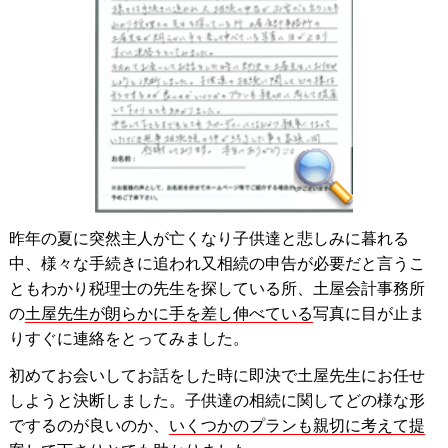
昨年の夏に突然主人が亡くなり子供達と悲しみに暮れる
中、様々な手続きに追われ又相続の申告が必要だと言うこ
ともわかり税理士の先生を探している所、土屋会計事務所
の
土屋先生が朗らかに手を差し伸べている
写真に目が止ま
りすぐに連絡をとってみました。
初めてお会いしてお話をした時に即決で土屋先生にお任せ
しようと決断しました。子供達の相続に関してどの様な形
でするのが良いのか、
いくつかのプランも親切に考えて提